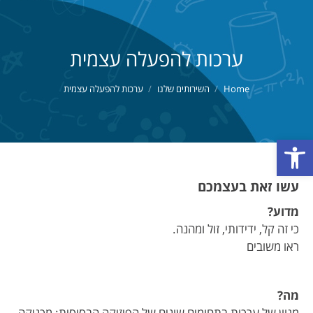
ערכות להפעלה עצמית
You are here:
Home
השירותים שלנו
ערכות להפעלה עצמית
פתח סרגל נגישות
עשו זאת בעצמכם
מדוע?
כי זה קל, ידידותי, זול ומהנה.
ראו משובים
מה?
מגוון של ערכות בתחומים שונים של הפיזיקה הבסיסית: מכניקה