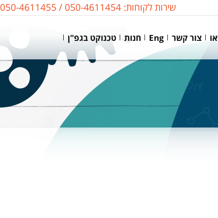
שירות לקוחות: 050-4611454 / 050-4611455
או
צור קשר
Eng
חנות
טכנוקט בגפ"ן