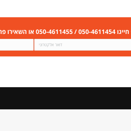
 או השאירו פרטים בטופס